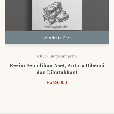
Add to Cart
Chuck Suryosumpeno
Rezim Pemulihan Aset, Antara Dibenci
dan Dibutuhkan!
Rp
84.000