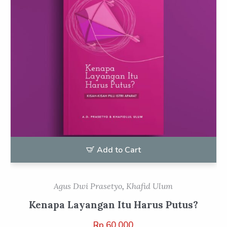
Add to Cart
Agus Dwi Prasetyo
,
Khafid Ulum
Kenapa Layangan Itu Harus Putus?
Rp
60.000