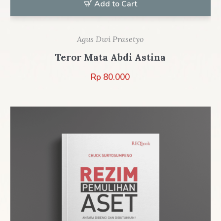
Add to Cart
Agus Dwi Prasetyo
Teror Mata Abdi Astina
Rp
80.000