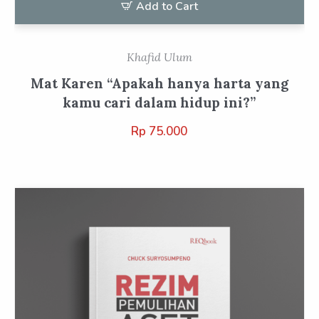
Add to Cart
Khafid Ulum
Mat Karen “Apakah hanya harta yang
kamu cari dalam hidup ini?”
Rp
75.000