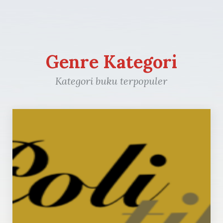
Genre Kategori
Kategori buku terpopuler