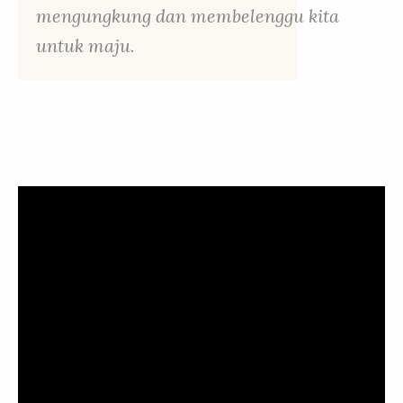
mengungkung dan membelenggu kita
untuk maju.