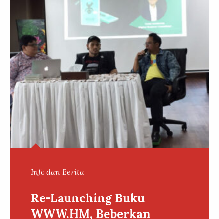
Info dan Berita
Re-Launching Buku
WWW.HM, Beberkan