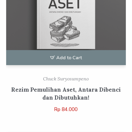
Add to Cart
Chuck Suryosumpeno
Rezim Pemulihan Aset, Antara Dibenci
dan Dibutuhkan!
Rp
84.000