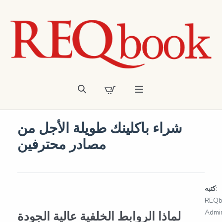
شراء باكلينك طويلة الأجل من
مصادر محترفين
كتبه:
REQb
Admi
لماذا الروابط الخلفية عالية الجودة