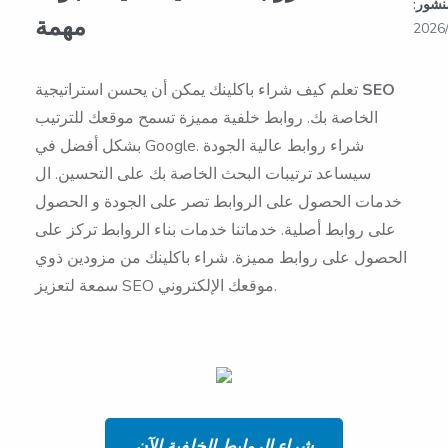
نشور:
مهمة
2026
SEO
تعلم كيف شراء باكلينك يمكن أن يحسن استراتيجية
الخاصة بك. روابط خلفية مميزة تسمح موقعك للترتيب
بشكل أفضل في Google. شراء روابط عالية الجودة
سيساعد ترتيبات البحث الخاصة بك على التحسين. ال
خدمات الحصول على الروابط تصر على الجودة و الحصول
على روابط أصلية. خدماتنا خدمات بناء الروابط تركز على
الحصول على روابط مميزة. شراء باكلينك من مزودين ذوي
سمعة لتعزيز SEO موقعك الإلكتروني.
شراء الروابط الخلفية الآن