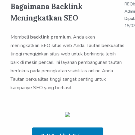
REQb
Bagaimana Backlink
Admi
Meningkatkan SEO
Dipub
15/0
Membeli
backlink premium
, Anda akan
meningkatkan SEO situs web Anda. Tautan berkualitas
tinggi mengizinkan situs web untuk berkinerja lebih
baik di mesin pencari. Ini layanan pembangunan tautan
berfokus pada peningkatan visibilitas online Anda.
Tautan berkualitas tinggi sangat penting untuk
kampanye SEO yang berhasil.